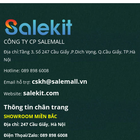
CÔNG TY CP SALEMALL
Địa chỉ:Tầng 3, Số 247 Cầu Giấy ,P.Dich Vọng, Q.Cầu Giấy, TP.Hà
Nội
Hotline: 089 898 6008
cskh@salemall.vn
Email hỗ trợ:
salekit.com
Website:
Thông tin chân trang
SHOWROOM MIỀN BẮC
Địa chỉ: 247 Cầu Giấy, Hà Nội
Điện Thọai/Zalo: 089 898 6008