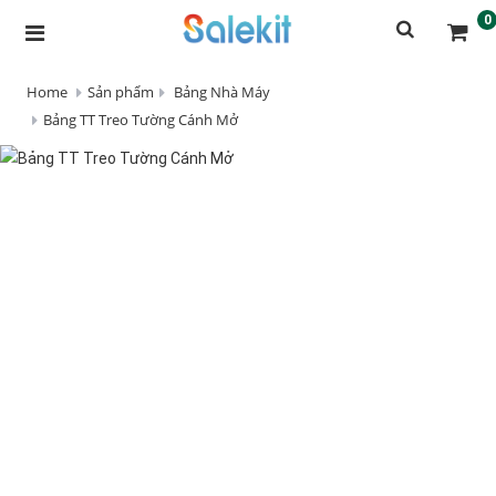
0
Home
Sản phẩm
Bảng Nhà Máy
Bảng TT Treo Tường Cánh Mở
Bảng
TT
Treo
Tường
Cánh
Mở